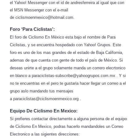
el Yahoo! Messenger con el id de andresferreira al igual que con
el MSN Messenger con el e-mail
de ciclismoenmexico@hotmail.com.
Foro ‘Para Ciclistas’:
El foro de Ciclismo En México esta bajo el nombre de Para
Ciclistas, y se encuentra hospedado con Yahoo! Grupos. Este
foro es uno de los mas grandes de el estado de Baja California,
ademas de que cuenta con gente de todo el país de México. Si
deseas unirte a el grupo solamente manda un correro elecrtonico
en blanco a paraciclistas-subscribe@yahoogrupos.com.mx . Y si
no te encuentras en el pero te gustaria hacer llegar un correo a el
grupo aslo mandando tus mensajes
a paraciclistas@ciclismoenmexico.org .
Equipo De Ciclismo En Mexico:
Si prefieres contactar directamente a alguna persona de el equipo
de Ciclismo En Mexico, podras hacerlo mandandoles un Correo
Electronico a las sigientes direcciones: