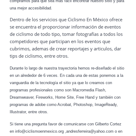
compramos para que sea mas fácil encontrar nuestro sitio y para
una mejor accesibilidad.
Dentro de los servicios que Ciclismo En México ofrece
se encuentra el proporcionar información de eventos
de ciclismo de todo tipo, tomar fotografías a todos los
competidores que participan en los eventos que
cubrimos, ademas de crear reportajes y articulos, dar
tips de ciclismo, entre otros.
Durante lo largo de nuestra trayectoria hemos re-diseñado el sitio
en un alrededor de 6 veces. En cada una de estas ponemos a la
vanguardia de la tecnología el sitio ya que lo creamos con
programas profesionales como son Macromedia Flash,
Dreamweaver, Fireworks, Home Site, Free Hand y también con
programas de adobe como Acrobat, Photoshop, ImageReady,
Illustrator, entre otros.
Si tiene una pregunta favor de comunicarse con Gilberto Cortez
en info@ciclismoenmexico.org ,andresferreira@yahoo.com o en