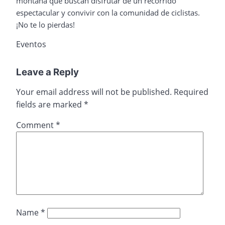
montaña que buscan disfrutar de un recorrido
espectacular y convivir con la comunidad de ciclistas.
¡No te lo pierdas!
Eventos
Leave a Reply
Your email address will not be published.
Required
fields are marked
*
Comment
*
Name
*