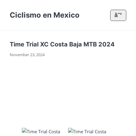
Ciclismo en Mexico
â˜°
Time Trial XC Costa Baja MTB 2024
November 23, 2024