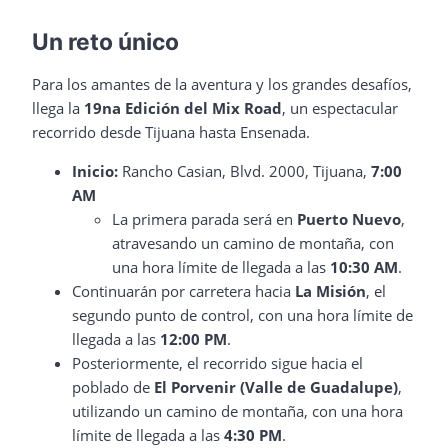
Un reto único
Para los amantes de la aventura y los grandes desafíos,
llega la
19na Edición del Mix Road
, un espectacular
recorrido desde Tijuana hasta Ensenada.
Inicio:
Rancho Casian, Blvd. 2000, Tijuana,
7:00
AM
La primera parada será en
Puerto Nuevo
,
atravesando un camino de montaña, con
una hora límite de llegada a las
10:30 AM
.
Continuarán por carretera hacia
La Misión
, el
segundo punto de control, con una hora límite de
llegada a las
12:00 PM
.
Posteriormente, el recorrido sigue hacia el
poblado de
El Porvenir (Valle de Guadalupe)
,
utilizando un camino de montaña, con una hora
límite de llegada a las
4:30 PM
.