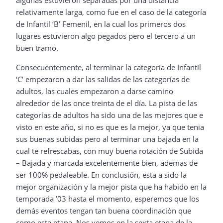
algunas estuvieron separadas por una distancia
relativamente larga, como fue en el caso de la categoría
de Infantil ‘B’ Femenil, en la cual los primeros dos
lugares estuvieron algo pegados pero el tercero a un
buen tramo.
Consecuentemente, al terminar la categoría de Infantil
‘C’ empezaron a dar las salidas de las categorías de
adultos, las cuales empezaron a darse camino
alrededor de las once treinta de el día. La pista de las
categorías de adultos ha sido una de las mejores que e
visto en este año, si no es que es la mejor, ya que tenia
sus buenas subidas pero al terminar una bajada en la
cual te refrescabas, con muy buena rotación de Subida
– Bajada y marcada excelentemente bien, ademas de
ser 100% pedaleable. En conclusión, esta a sido la
mejor organización y la mejor pista que ha habido en la
temporada ’03 hasta el momento, esperemos que los
demás eventos tengan tan buena coordinación que
como esta etapa. Nos vemos en la sexta etapa de la