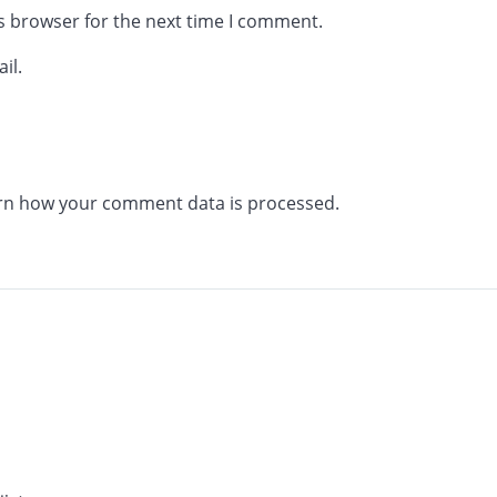
s browser for the next time I comment.
il.
rn how your comment data is processed.