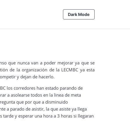
Dark Mode
enso que nunca van a poder mejorar ya que se
stión de la organización de la LECMBC ya esta
ompetir y dejan de hacerlo.
MBC los corredores han estado parando de
erar a asolearse todos en la linea de meta
pregunta que por que a disminuido
a parado de asistir, la que asiste ya llega
tarde y esperar una hora a 3 horas si llegaran