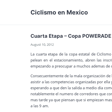
Ciclismo en Mexico
Cuarta Etapa – Copa POWERADE 
August 10, 2012
La cuarta etapa de la copa estatal de Cicli
pelean en el estacionamiento, abren las insc
empezando a preocupar a muchos ademas de que e
Consecuentemente de la mala organización de l
asistir a las competencias organizadas por ella
esperando a que den la salida a medio día co
notablemente el numero de corredores que comp
mas tarde ya que piensan que si empiezan mas t
a las 9 am.