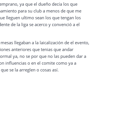
temprano, ya que el dueño decía los que
ionamiento para su club a menos de que me
ue lleguen ultimo sean los que tengan los
ente de la liga se acerco y convenció a el
esas llegaban a la laicalización de el evento,
iones anteriores que tenias que andar
ormal ya, no se por que no las pueden dar a
con influencias o en el comite como ya a
que se la arreglen o cosas así.