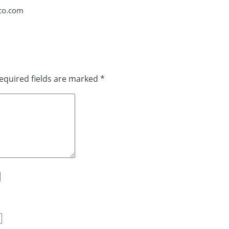
co.com
equired fields are marked
*