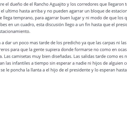
re el dueño de el Rancho Aguajito y los corredores que llegaron 
a el ultimo hasta arriba y no pueden agarrar un bloque de estac
se llega temprano, para agarrar buen lugar y ni modo de que los q
es en un cuadro, esta discusión llego a un fin hasta que el presid
estacionamiento.
 dar un poco mas tarde de los predicho ya que las carpas ni las m
treros para que la gente supiera donde formarse no como en ocas
a. Las camisetas muy bien diseñadas. Las salidas tarde como es n
n las infantiles a tiempo sin esperar a nadie ni hijos de alguien 
 le poncha la llanta a el hijo de el presidente y lo esperan hasta 