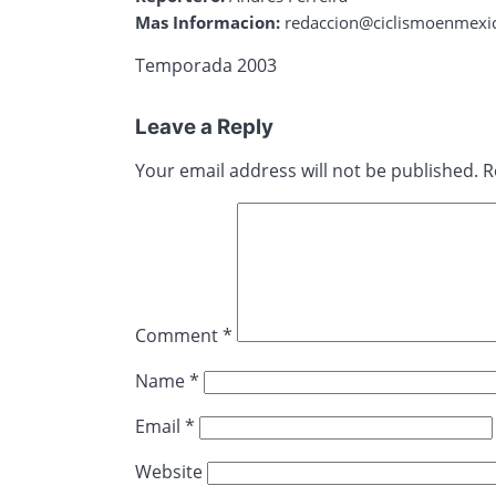
Mas Informacion:
redaccion@ciclismoenmexi
Temporada 2003
Leave a Reply
Your email address will not be published.
R
Comment
*
Name
*
Email
*
Website