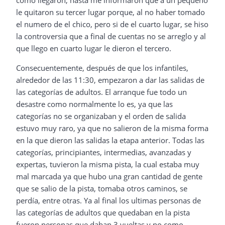
como llegaron, hasta me informaron que a un pequeño
le quitaron su tercer lugar porque, al no haber tomado
el numero de el chico, pero si de el cuarto lugar, se hiso
la controversia que a final de cuentas no se arreglo y al
que llego en cuarto lugar le dieron el tercero.
Consecuentemente, después de que los infantiles,
alrededor de las 11:30, empezaron a dar las salidas de
las categorías de adultos. El arranque fue todo un
desastre como normalmente lo es, ya que las
categorías no se organizaban y el orden de salida
estuvo muy raro, ya que no salieron de la misma forma
en la que dieron las salidas la etapa anterior. Todas las
categorías, principiantes, intermedias, avanzadas y
expertas, tuvieron la misma pista, la cual estaba muy
mal marcada ya que hubo una gran cantidad de gente
que se salio de la pista, tomaba otros caminos, se
perdía, entre otras. Ya al final los ultimas personas de
las categorías de adultos que quedaban en la pista
fueron personas que daban 3 vueltas y no como