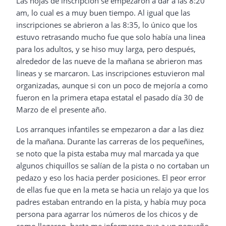
Las hojas de inscripción se empezaron a dar a las 8:20
am, lo cual es a muy buen tiempo. Al igual que las
inscripciones se abrieron a las 8:35, lo único que los
estuvo retrasando mucho fue que solo había una linea
para los adultos, y se hiso muy larga, pero después,
alrededor de las nueve de la mañana se abrieron mas
lineas y se marcaron. Las inscripciones estuvieron mal
organizadas, aunque si con un poco de mejoría a como
fueron en la primera etapa estatal el pasado día 30 de
Marzo de el presente año.
Los arranques infantiles se empezaron a dar a las diez
de la mañana. Durante las carreras de los pequeñines,
se noto que la pista estaba muy mal marcada ya que
algunos chiquillos se salían de la pista o no cortaban un
pedazo y eso los hacia perder posiciones. El peor error
de ellas fue que en la meta se hacia un relajo ya que los
padres estaban entrando en la pista, y había muy poca
persona para agarrar los números de los chicos y de