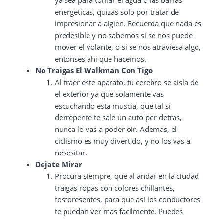
ya sea para tomar el agua o las barras
energeticas, quizas solo por tratar de
impresionar a algien. Recuerda que nada es
predesible y no sabemos si se nos puede
mover el volante, o si se nos atraviesa algo,
entonses ahi que hacemos.
No Traigas El Walkman Con Tigo
Al traer este aparato, tu cerebro se aisla de
el exterior ya que solamente vas
escuchando esta muscia, que tal si
derrepente te sale un auto por detras,
nunca lo vas a poder oir. Ademas, el
ciclismo es muy divertido, y no los vas a
nesesitar.
Dejate Mirar
Procura siempre, que al andar en la ciudad
traigas ropas con colores chillantes,
fosforesentes, para que asi los conductores
te puedan ver mas facilmente. Puedes